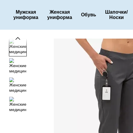
Перейти к основному контенту
Мужская
Женская
Шапочки/
Обувь
униформа
униформа
Носки