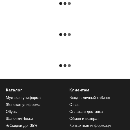
Каталог
Клиентам
Мужская униформа
Вход в личный кабинет
Женская униформа
О нас
Обувь
Оплата и доставка
Шапочки/Носки
Обмен и возврат
🔥Скидки до -35%
Контактная информация