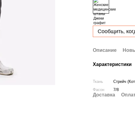
Сообщить, ког
Описание
Новы
Характеристики
Ткань
Стрейч (Кот
Фасон
7/8
Доставка
Опла