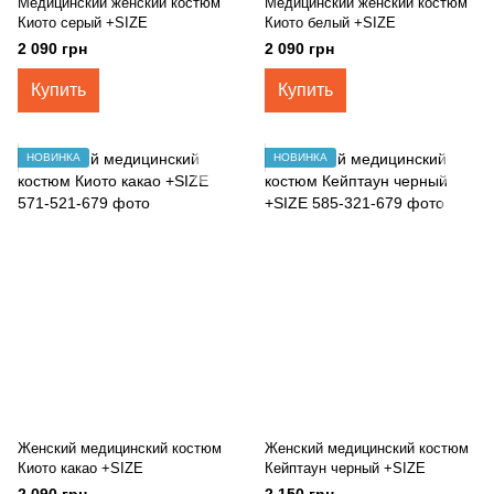
Медицинский женский костюм
Медицинский женский костюм
Киото серый +SIZE
Киото белый +SIZE
2 090 грн
2 090 грн
Купить
Купить
НОВИНКА
НОВИНКА
Женский медицинский костюм
Женский медицинский костюм
Киото какао +SIZE
Кейптаун черный +SIZE
2 090 грн
2 150 грн