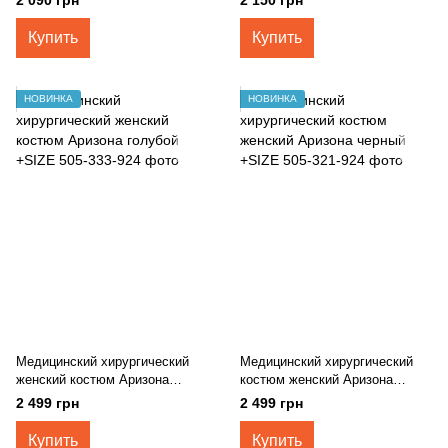
Купить
Купить
НОВИНКА
НОВИНКА
Медицинский хирургический
Медицинский хирургический
женский костюм Аризона
костюм женский Аризона
голубой +SIZE
черный +SIZE
2 499 грн
2 499 грн
Купить
Купить