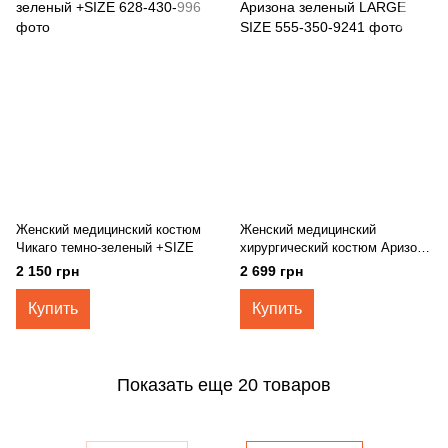
Женский медицинский костюм
Женский медицинский
Чикаго темно-зеленый +SIZE
хирургический костюм Аризона
зеленый LARGE SIZE
2 150 грн
2 699 грн
Купить
Купить
Показать еще 20 товаров