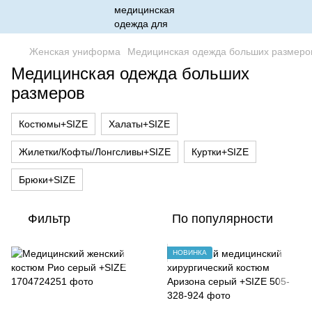
Женская униформа
Медицинская одежда больших размеро
Медицинская одежда больших
размеров
Костюмы+SIZE
Халаты+SIZE
Жилетки/Кофты/Лонгсливы+SIZE
Куртки+SIZE
Брюки+SIZE
Фильтр
По популярности
НОВИНКА