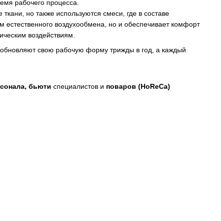
емя рабочего процесса.
кани, но также используются смеси, где в составе
ам естественного воздухообмена, но и обеспечивает комфорт
ническим воздействиям.
 обновляют свою рабочую форму трижды в год, а каждый
сонала, бьюти
специалистов и
поваров (HoReCa)