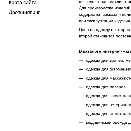
позволяют нашим клиентам
Карта сайта
Для производства изделий
Дропшиппинг
содержатся вискоза и поли
при эксплуатации изделия
Цена на одежду в интерне
второй становится постоя
В каталоге интернет-маг
одежда для врачей, ме
одежда для фармацевт
одежда для массажист
одежда для поваров;
одежда для косметолог
одежда для ветеринар
одежда для стоматолог
медицинская одежда д