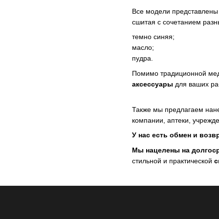
Все модели представлены 
сшитая с сочетанием разн
темно синяя;
масло;
пудра.
Помимо традиционной мед
аксессуары
для ваших ра
Также мы предлагаем на
компании, аптеки, учрежде
У нас есть обмен и возв
Мы нацелены на долгос
стильной и практической
с