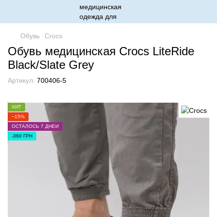
Обувь
Crocs
Обувь медицинская Crocs LiteRide
Black/Slate Grey
Артикул:
700406-5
ХИТ
−15%
ОСТАЛОСЬ 7 ДНЕЙ
-360 ГРН