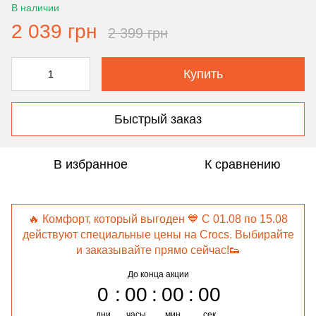
В наличии
2 039 грн
2 399 грн
Купить
Быстрый заказ
В избранное
К сравнению
🔥 Комфорт, который выгоден 💙 С 01.08 по 15.08
действуют специальные цены на Crocs. Выбирайте
и заказывайте прямо сейчас!👟
До конца акции
0
00
00
00
дни
часы
мин
сек