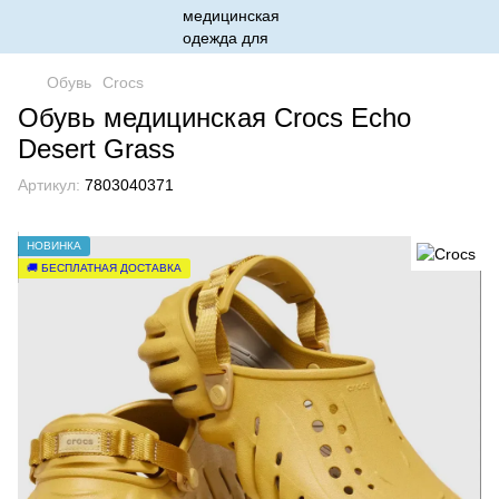
Обувь
Crocs
Обувь медицинская Crocs Echo
Desert Grass
Артикул:
7803040371
НОВИНКА
🚚 БЕСПЛАТНАЯ ДОСТАВКА