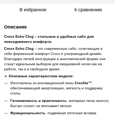
В избранное
К сравнению
Описание
Crocs Echo Clog – стильные и удобные сабо для
повседневного комфорта.
Crocs Echo Clog
– это современные сабо, сочетающие в
себе фирменный комфорт Crocs и ультрамодный дизайн.
Благодаря легкой конструкции и анатомической форме они
станут идеальным выбором для ежедневной носки как на
работе, так и в свободное время.
🔹
Основные характеристики модели:
Изготовлены из инновационной пены
Croslite™
,
обеспечивающей амортизацию, мягкость и поддержку
стопы.
Гигиеничность и практичность
: материал легко моется,
быстро сохнет, не впитывает запахи.
Функциональность
: подвижная пяточная вставка