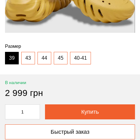
Размер
39
43
44
45
40-41
В наличии
2 999 грн
Купить
Быстрый заказ