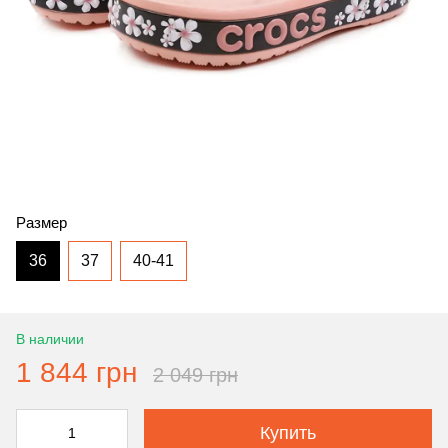
Размер
36
37
40-41
В наличии
1 844 грн
2 049 грн
Купить