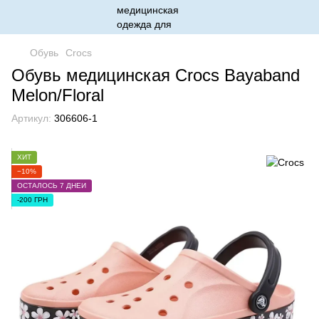
Обувь
Crocs
Обувь медицинская Crocs Bayaband
Melon/Floral
Артикул:
306606-1
ХИТ
−10%
ОСТАЛОСЬ 7 ДНЕЙ
-200 ГРН