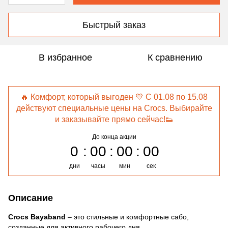
Быстрый заказ
В избранное
К сравнению
🔥 Комфорт, который выгоден 💙 С 01.08 по 15.08
действуют специальные цены на Crocs. Выбирайте
и заказывайте прямо сейчас!👟
До конца акции
0
00
00
00
дни
часы
мин
сек
Описание
Crocs Bayaband
– это стильные и комфортные сабо,
созданные для активного рабочего дня.