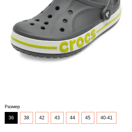
Размер
36
38
42
43
44
45
40-41