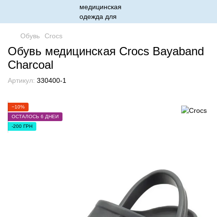
Обувь
Crocs
Обувь медицинская Crocs Bayaband
Charcoal
Артикул:
330400-1
−10%
ОСТАЛОСЬ 6 ДНЕЙ
-200 ГРН