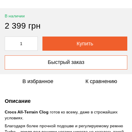
В наличии
2 399 грн
Купить
Быстрый заказ
В избранное
К сравнению
Описание
Crocs All-Terrain Clog
готов ко всему, даже в строжайших
условиях.
Благодаря более прочной подошве и регулируемому ремню
Turbo – земля под вашими ногами никогда не казалась такой