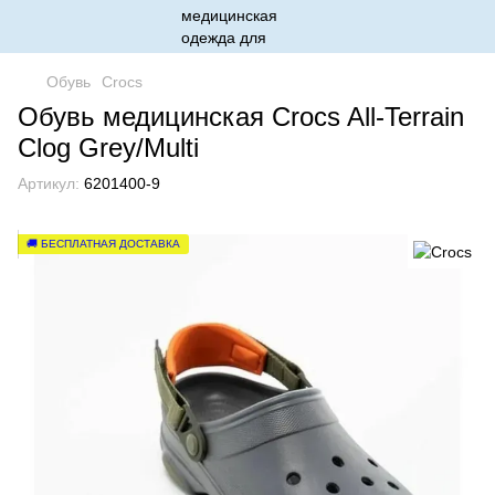
Обувь
Crocs
Обувь медицинская Crocs All-Terrain
Clog Grey/Multi
Артикул:
6201400-9
🚚 БЕСПЛАТНАЯ ДОСТАВКА