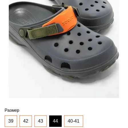
Размер
39
42
43
44
40-41