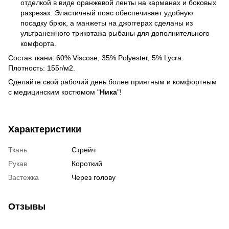
отделкой в виде оранжевой ленты на карманах и боковых
разрезах. Эластичный пояс обеспечивает удобную
посадку брюк, а манжеты на джоггерах сделаны из
ультранежного трикотажа рыбаны для дополнительного
комфорта.
Состав ткани: 60% Viscose, 35% Polyester, 5% Lycra.
Плотность: 155г/м2.
Сделайте свой рабочий день более приятным и комфортным
с медицинским костюмом "
Ника
"!
Характеристики
Ткань
Стрейч
Рукав
Короткий
Застежка
Через голову
Отзывы