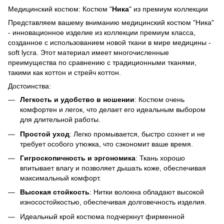
Медицинский костюм: Костюм "
Ника
" из премиум коллекции
Представляем вашему вниманию медицинский костюм "Ника"
- инновационное изделие из коллекции премиум класса,
созданное с использованием новой ткани в мире медицины -
soft lycra. Этот материал имеет многочисленные
преимущества по сравнению с традиционными тканями,
такими как коттон и стрейч коттон.
Достоинства:
Легкость и удобство в ношении
: Костюм очень
комфортен и легок, что делает его идеальным выбором
для длительной работы.
Простой уход
: Легко промывается, быстро сохнет и не
требует особого утюжка, что сэкономит ваше время.
Гигроскопичность и эргономика
: Ткань хорошо
впитывает влагу и позволяет дышать коже, обеспечивая
максимальный комфорт.
Высокая стойкость
: Нитки волокна обладают высокой
износостойкостью, обеспечивая долговечность изделия.
Идеальный крой костюма подчеркнут фирменной