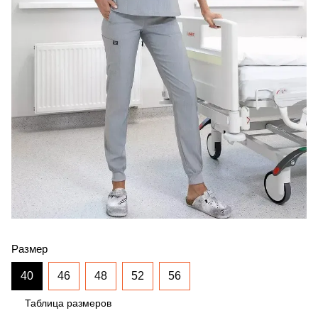
Размер
40
46
48
52
56
Таблица размеров