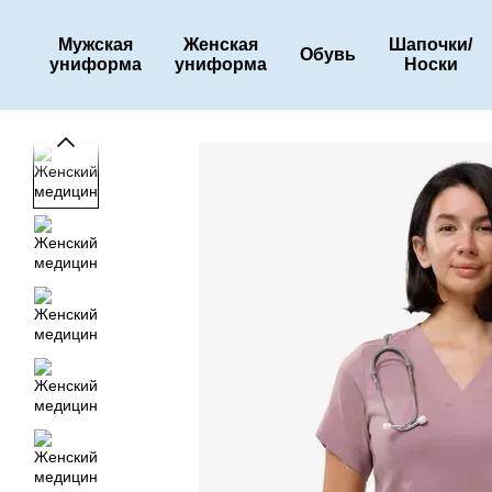
Перейти к основному контенту
Мужская
Женская
Шапочки/
Обувь
униформа
униформа
Носки