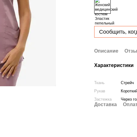
Сообщить, ког
Описание
Отз
Характеристики
Ткань
Стрейч
Рукав
Коротки
Застежка
Через г
Доставка
Опла