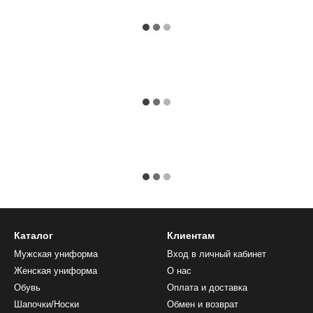
Каталог
Клиентам
Мужская униформа
Вход в личный кабинет
Женская униформа
О нас
Обувь
Оплата и доставка
Шапочки/Носки
Обмен и возврат