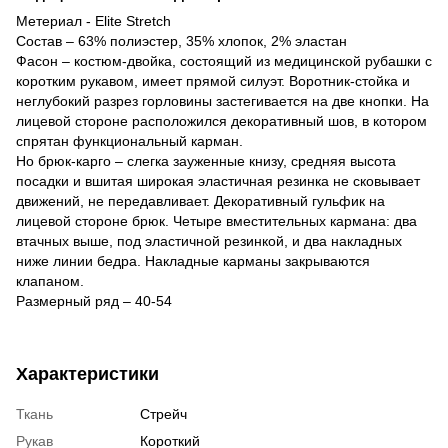
Метериал - Elite Stretch
Состав – 63% полиэстер, 35% хлопок, 2% эластан
Фасон – костюм-двойка, состоящий из медицинской рубашки с
коротким рукавом, имеет прямой силуэт. Воротник-стойка и
неглубокий разрез горловины застегивается на две кнопки. На
лицевой стороне расположился декоративный шов, в котором
спрятан функциональный карман.
Но брюк-карго – слегка зауженные книзу, средняя высота
посадки и вшитая широкая эластичная резинка не сковывает
движений, не передавливает. Декоративный гульфик на
лицевой стороне брюк. Четыре вместительных кармана: два
втачных выше, под эластичной резинкой, и два накладных
ниже линии бедра. Накладные карманы закрываются
клапаном.
Размерный ряд – 40-54
Характеристики
Ткань
Стрейч
Рукав
Короткий