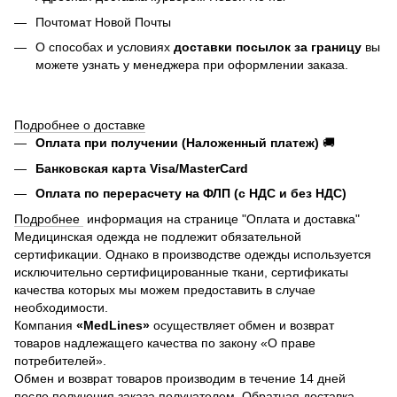
Почтомат Новой Почты
О способах и условиях
доставки посылок за границу
вы
можете узнать у менеджера при оформлении заказа.
Подробнее о доставке
Оплата при получении (Наложенный платеж)
🚚
Банковская карта Visa/MasterCard
Оплата по перерасчету на ФЛП (с НДС и без НДС)
Подробнее
информация на странице "Оплата и доставка"
Медицинская одежда не подлежит обязательной
сертификации. Однако в производстве одежды используется
исключительно сертифицированные ткани, сертификаты
качества которых мы можем предоставить в случае
необходимости.
Компания
«MedLines»
осуществляет обмен и возврат
товаров надлежащего качества по закону «О праве
потребителей».
Обмен и возврат товаров производим в течение 14 дней
после получения заказа получателем. Обратная доставка