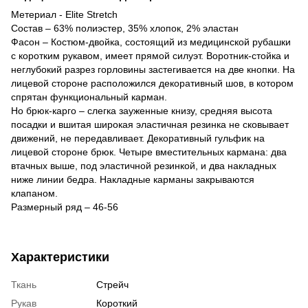
Метериал - Elite Stretch
Состав – 63% полиэстер, 35% хлопок, 2% эластан
Фасон – Костюм-двойка, состоящий из медицинской рубашки
с коротким рукавом, имеет прямой силуэт. Воротник-стойка и
неглубокий разрез горловины застегивается на две кнопки. На
лицевой стороне расположился декоративный шов, в котором
спрятан функциональный карман.
Но брюк-карго – слегка зауженные книзу, средняя высота
посадки и вшитая широкая эластичная резинка не сковывает
движений, не передавливает. Декоративный гульфик на
лицевой стороне брюк. Четыре вместительных кармана: два
втачных выше, под эластичной резинкой, и два накладных
ниже линии бедра. Накладные карманы закрываются
клапаном.
Размерный ряд – 46-56
Характеристики
Ткань
Стрейч
Рукав
Короткий