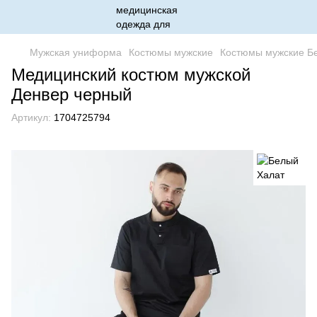
Мужская униформа
Костюмы мужские
Костюмы мужские Б
Медицинский костюм мужской
Денвер черный
Артикул:
1704725794