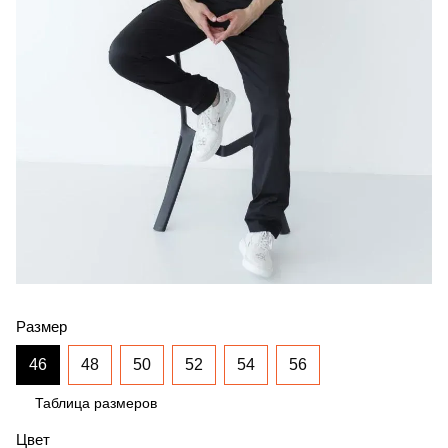
Размер
46
48
50
52
54
56
Таблица размеров
Цвет