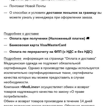
Почтомат Новой Почты
О способах и условиях
доставки посылок за границу
вы
можете узнать у менеджера при оформлении заказа.
Подробнее о доставке
Оплата при получении (Наложенный платеж)
🚚
Банковская карта Visa/MasterCard
Оплата по перерасчету на ФЛП (с НДС и без НДС)
Подробнее
информация на странице "Оплата и доставка"
Медицинская одежда не подлежит обязательной
сертификации. Однако в производстве одежды используется
исключительно сертифицированные ткани, сертификаты
качества которых мы можем предоставить в случае
необходимости.
Компания
«MedLines»
осуществляет обмен и возврат
товаров надлежащего качества по закону «О праве
потребителей».
Обмен и возврат товаров производим в течение 14 дней
после получения заказа получателем. Обратная доставка