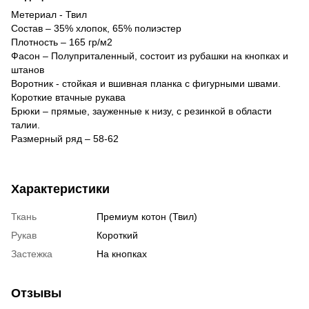
Метериал - Твил
Состав – 35% хлопок, 65% полиэстер
Плотность – 165 гр/м2
Фасон – Полуприталенный, состоит из рубашки на кнопках и
штанов
Воротник - стойкая и вшивная планка с фигурными швами.
Короткие втачные рукава
Брюки – прямые, зауженные к низу, с резинкой в области
талии.
Размерный ряд – 58-62
Характеристики
Ткань
Премиум котон (Твил)
Рукав
Короткий
Застежка
На кнопках
Отзывы