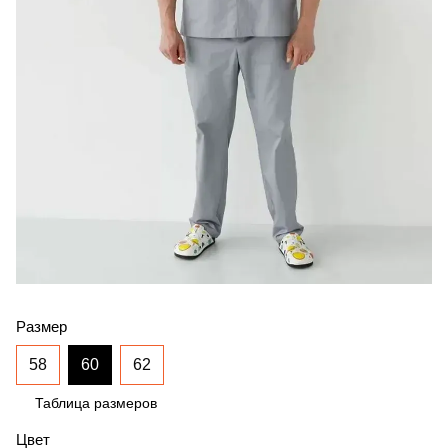
Размер
58
60
62
Таблица размеров
Цвет