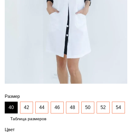
Размер
40
42
44
46
48
50
52
54
Таблица размеров
Цвет