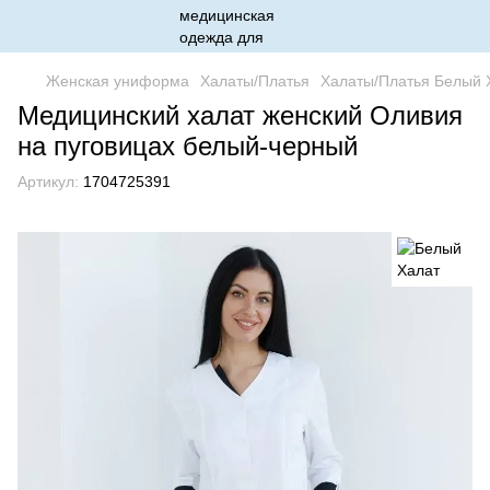
Женская униформа
Халаты/Платья
Халаты/Платья Белый 
Медицинский халат женский Оливия
на пуговицах белый-черный
Артикул:
1704725391