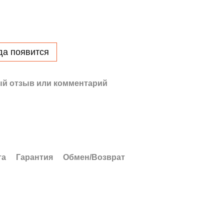
да появится
й отзыв или комментарий
та
Гарантия
Обмен/Возврат