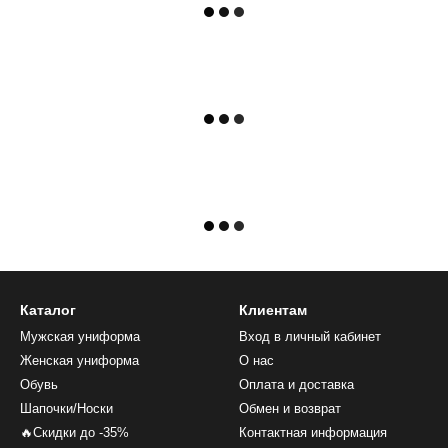
Каталог
Клиентам
Мужская униформа
Вход в личный кабинет
Женская униформа
О нас
Обувь
Оплата и доставка
Шапочки/Носки
Обмен и возврат
🔥Скидки до -35%
Контактная информация