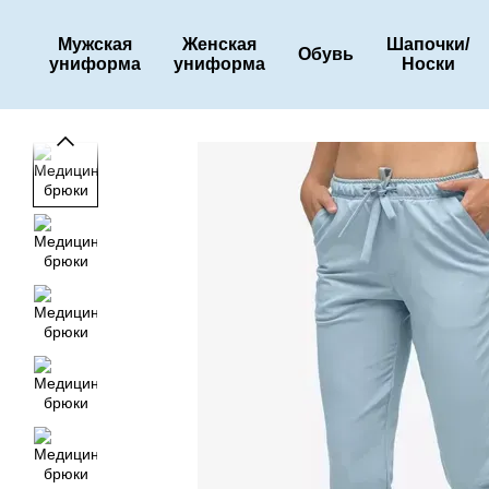
Перейти к основному контенту
Мужская
Женская
Шапочки/
Обувь
униформа
униформа
Носки