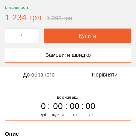
В наявності
1 234 грн
1 299 грн
Купити
Замовити швидко
До обраного
Порівняти
До кінця акції
0
00
00
00
дні
години
хв
сек
Опис