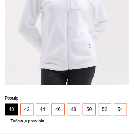
Розмір
40
42
44
46
48
50
52
54
Таблиця розмірів