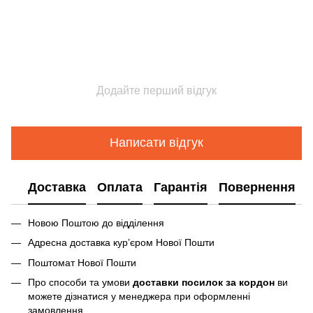
Додайте перший відгук
Написати відгук
Доставка
Оплата
Гарантія
Повернення
Новою Поштою до відділення
Адресна доставка курʼєром Нової Пошти
Поштомат Нової Пошти
Про способи та умови
доставки посилок за кордон
ви
можете дізнатися у менеджера при оформленні
замовлення.