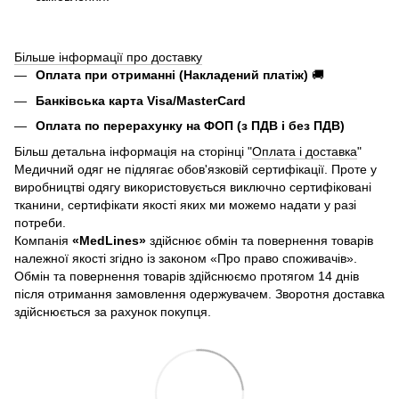
Більше інформації про доставку
Оплата при отриманні (Накладений платіж)
🚚
Банківська карта Visa/MasterCard
Оплата по перерахунку на ФОП (з ПДВ і без ПДВ)
Більш детальна інформація на сторінці "
Оплата і доставка
"
Медичний одяг не підлягає обов'язковій сертифікації. Проте у
виробництві одягу використовується виключно сертифіковані
тканини, сертифікати якості яких ми можемо надати у разі
потреби.
Компанія
«
MedLines»
здійснює обмін та повернення товарів
належної якості згідно із законом «Про право споживачів».
Обмін та повернення товарів здійснюємо протягом 14 днів
після отримання замовлення одержувачем. Зворотня доставка
здійснюється за рахунок покупця.