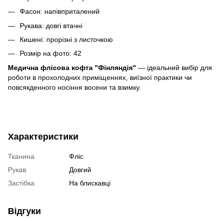
Фасон: напівприталений
Рукава: довгі втачні
Кишені: прорізні з листочкою
Розмір на фото: 42
Медична флісова кофта "Фінляндія"
— ідеальний вибір для
роботи в прохолодних приміщеннях, виїзної практики чи
повсякденного носіння восени та взимку.
Характеристики
Тканина
Фліс
Рукав
Довгий
Застібка
На блискавці
Відгуки