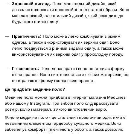
Зовнішній вигляд:
Поло має стильний дизайн, який
дозволяє створювати професійні та елегантні образи. Воно
має лаконічний, але стильний дизайн, який підходить до
будь-якого стилю одягу.
Практичність:
Поло можна легко комбінувати з різним
одягом, а також використовувати як верхній одяг. Воно
легко поєднується з різними видами одягу, а також може
використовуватися як верхній одяг у прохолодну погоду.
Гігієнічність:
Поло легко прати і воно не втрачає форму
після прання. Воно виготовляється з якісних матеріалів, які
не втрачають форму і колір після прання.
Де придбати медичне поло?
Медичне поло можна придбати в інтернет магазині MedLines
або нашому Instagram. При виборі поло слід враховувати
розмір, колір і матеріал, з якого виготовлений виріб.
Жіноче медичне поло - це стильний і практичний одяг, який є
незамінним елементом гардеробу сучасного медика. Воно
забезпечує комфорт і гігієнічність у роботі, а також дозволяє