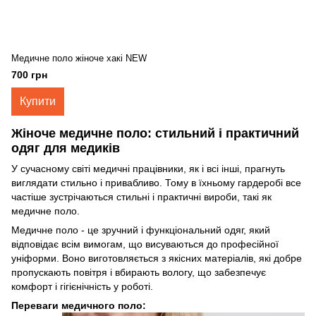
Медичне поло жіноче хакі NEW
700 грн
Купити
Жіноче медичне поло: стильний і практичний
одяг для медиків
У сучасному світі медичні працівники, як і всі інші, прагнуть
виглядати стильно і привабливо. Тому в їхньому гардеробі все
частіше зустрічаються стильні і практичні вироби, такі як
медичне поло.
Медичне поло - це зручний і функціональний одяг, який
відповідає всім вимогам, що висуваються до професійної
уніформи. Воно виготовляється з якісних матеріалів, які добре
пропускають повітря і вбирають вологу, що забезпечує
комфорт і гігієнічність у роботі.
Переваги медичного поло: