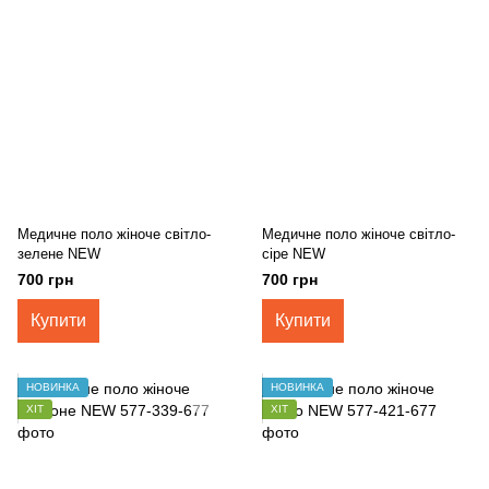
Медичне поло жіноче світло-
Медичне поло жіноче світло-
зелене NEW
сіре NEW
700 грн
700 грн
Купити
Купити
НОВИНКА
НОВИНКА
ХІТ
ХІТ