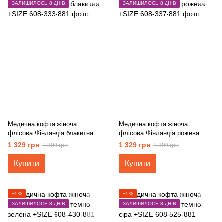
ЗАЛИШИЛОСЬ 8 ДНІВ
ЗАЛИШИЛОСЬ 8 ДНІВ
Медична кофта жіноча
Медична кофта жіноча
флісова Фінляндія блакитна
флісова Фінляндія рожева
+SIZE
+SIZE
1 329 грн
1 329 грн
1 399 грн
1 399 грн
Купити
Купити
−5%
−5%
ЗАЛИШИЛОСЬ 8 ДНІВ
ЗАЛИШИЛОСЬ 8 ДНІВ