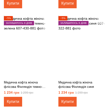
Купити
Купити
−5%
−5%
ЗАЛИШИЛОСЬ 8 ДНІВ
ЗАЛИШИЛОСЬ 8 ДНІВ
Медична кофта жіноча
Медична кофта жіноча
флісова Фінляндія темно-
флісова Фінляндія синя
зелена
1 234 грн
1 234 грн
1 299 грн
1 299 грн
Купити
Купити