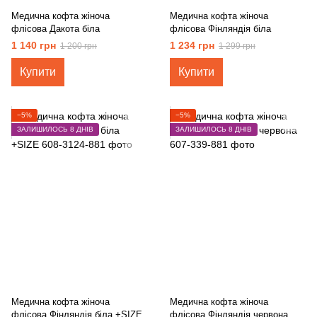
Медична кофта жіноча
Медична кофта жіноча
флісова Дакота біла
флісова Фінляндія біла
1 140 грн
1 234 грн
1 200 грн
1 299 грн
Купити
Купити
−5%
−5%
ЗАЛИШИЛОСЬ 8 ДНІВ
ЗАЛИШИЛОСЬ 8 ДНІВ
Медична кофта жіноча
Медична кофта жіноча
флісова Фінляндія біла +SIZE
флісова Фінляндія червона