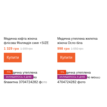
Медична кофта жіноча
Медична утеплена жилетка
флісова Фінляндія синя +SIZE
жіноча Осло біла
1 329 грн
998 грн
1 399 грн
1 050 грн
Купити
Купити
−5%
−5%
ЗАЛИШИЛОСЬ 8 ДНІВ
ЗАЛИШИЛОСЬ 8 ДНІВ