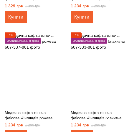
1 329 грн
1 234 грн
1 399 грн
1 299 грн
Купити
Купити
−5%
−5%
ЗАЛИШИЛОСЬ 8 ДНІВ
ЗАЛИШИЛОСЬ 8 ДНІВ
Медична кофта жіноча
Медична кофта жіноча
флісова Фінляндія рожева
флісова Фінляндія блакитна
1 234 грн
1 234 грн
1 299 грн
1 299 грн