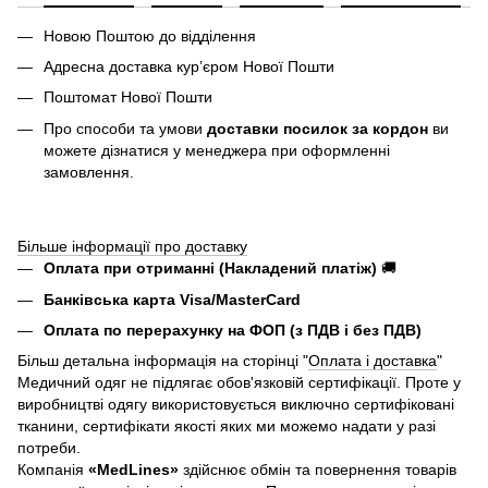
Новою Поштою до відділення
Адресна доставка курʼєром Нової Пошти
Поштомат Нової Пошти
Про способи та умови
доставки посилок за кордон
ви
можете дізнатися у менеджера при оформленні
замовлення.
Більше інформації про доставку
Оплата при отриманні (Накладений платіж)
🚚
Банківська карта Visa/MasterCard
Оплата по перерахунку на ФОП (з ПДВ і без ПДВ)
Більш детальна інформація на сторінці "
Оплата і доставка
"
Медичний одяг не підлягає обов'язковій сертифікації. Проте у
виробництві одягу використовується виключно сертифіковані
тканини, сертифікати якості яких ми можемо надати у разі
потреби.
Компанія
«
MedLines»
здійснює обмін та повернення товарів