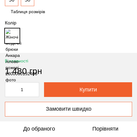
Таблиця розмірів
Колір
В наявності
1 480 грн
Купити
Замовити швидко
До обраного
Порівняти