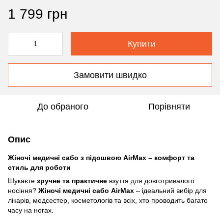
1 799 грн
Купити
Замовити швидко
До обраного
Порівняти
Опис
Жіночі медичні сабо з підошвою AirMax – комфорт та
стиль для роботи
Шукаєте
зручне та практичне
взуття для довготривалого
носіння?
Жіночі медичні сабо AirMax
– ідеальний вибір для
лікарів, медсестер, косметологів та всіх, хто проводить багато
часу на ногах.