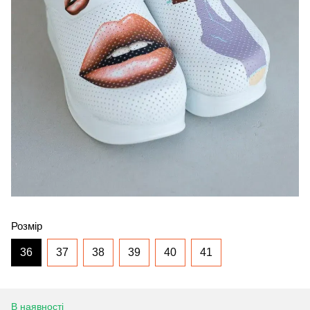
Розмір
36
37
38
39
40
41
В наявності