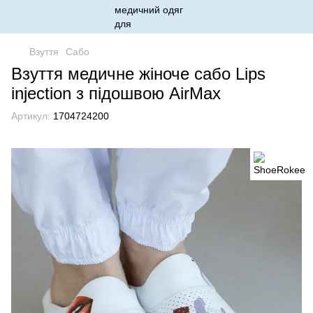
Взуття
Сабо
Взуття медичне жіноче сабо Lips
injection з підошвою AirMax
Артикул:
1704724200