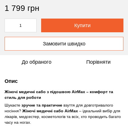
1 799 грн
Купити
Замовити швидко
До обраного
Порівняти
Опис
Жіночі медичні сабо з підошвою AirMax – комфорт та
стиль для роботи
Шукаєте
зручне та практичне
взуття для довготривалого
носіння?
Жіночі медичні сабо AirMax
– ідеальний вибір для
лікарів, медсестер, косметологів та всіх, хто проводить багато
часу на ногах.