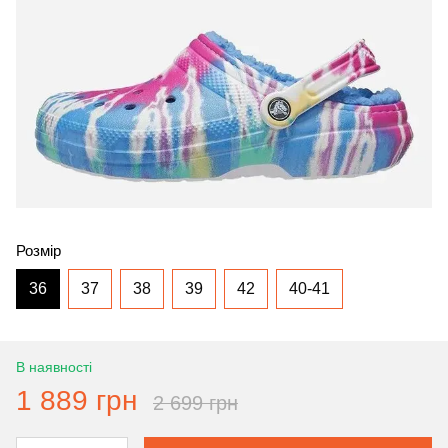
Розмір
36
37
38
39
42
40-41
В наявності
1 889 грн
2 699 грн