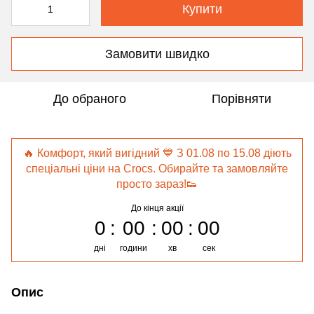
Купити
Замовити швидко
До обраного
Порівняти
🔥 Комфорт, який вигідний 💙 З 01.08 по 15.08 діють
спеціальні ціни на Crocs. Обирайте та замовляйте
просто зараз!👟
До кінця акції
0
00
00
00
дні
години
хв
сек
Опис