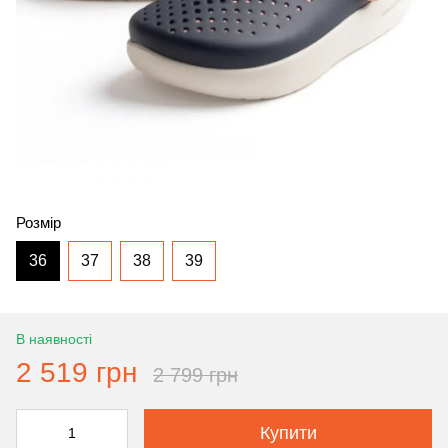
Розмір
36
37
38
39
В наявності
2 519 грн
2 799 грн
Купити