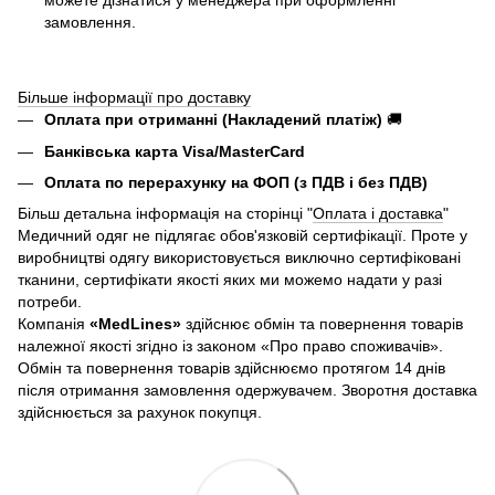
замовлення.
Більше інформації про доставку
Оплата при отриманні (Накладений платіж)
🚚
Банківська карта Visa/MasterCard
Оплата по перерахунку на ФОП (з ПДВ і без ПДВ)
Більш детальна інформація на сторінці "
Оплата і доставка
"
Медичний одяг не підлягає обов'язковій сертифікації. Проте у
виробництві одягу використовується виключно сертифіковані
тканини, сертифікати якості яких ми можемо надати у разі
потреби.
Компанія
«
MedLines»
здійснює обмін та повернення товарів
належної якості згідно із законом «Про право споживачів».
Обмін та повернення товарів здійснюємо протягом 14 днів
після отримання замовлення одержувачем. Зворотня доставка
здійснюється за рахунок покупця.