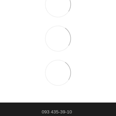
093 435-39-10