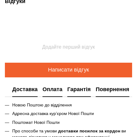
Відгуки
Додайте перший відгук
Написати відгук
Доставка
Оплата
Гарантія
Повернення
Новою Поштою до відділення
Адресна доставка курʼєром Нової Пошти
Поштомат Нової Пошти
Про способи та умови
доставки посилок за кордон
ви
можете дізнатися у менеджера при оформленні