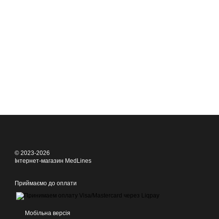
© 2023-2026
Інтернет-магазин MedLines
Приймаємо до оплати
Мобільна версія