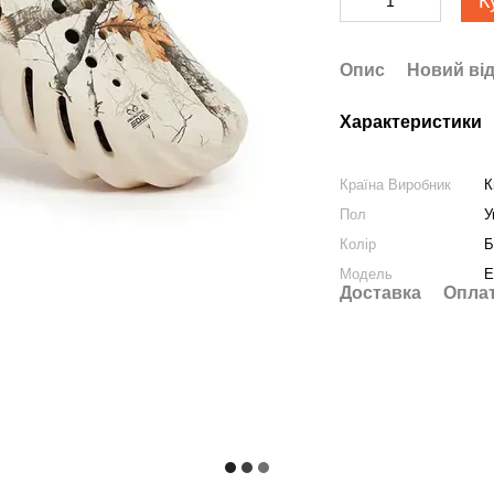
К
Опис
Новий від
Характеристики
Країна Виробник
К
Пол
У
Колір
Б
Модель
E
Доставка
Опла