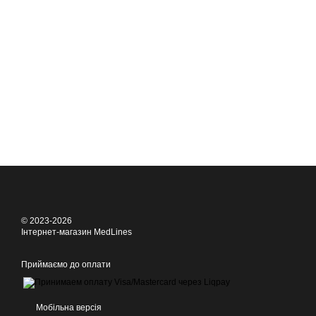
© 2023-2026
Інтернет-магазин MedLines
Приймаємо до оплати
Мобільна версія