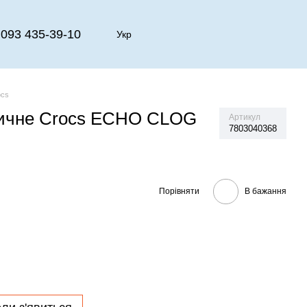
093 435-39-10
Укр
ocs
дичне Crocs ECHO CLOG
Артикул
7803040368
Порівняти
В бажання