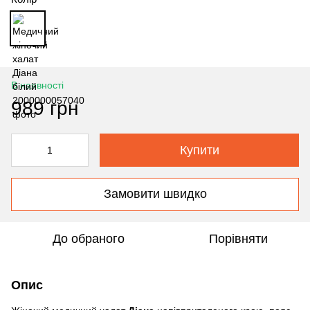
В наявності
989 грн
Купити
Замовити швидко
До обраного
Порівняти
Опис