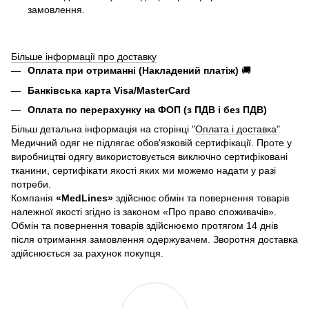
замовлення.
Більше інформації про доставку
Оплата при отриманні (Накладений платіж)
🚚
Банківська карта Visa/MasterCard
Оплата по перерахунку на ФОП (з ПДВ і без ПДВ)
Більш детальна інформація на сторінці "
Оплата і доставка
"
Медичний одяг не підлягає обов'язковій сертифікації. Проте у
виробництві одягу використовується виключно сертифіковані
тканини, сертифікати якості яких ми можемо надати у разі
потреби.
Компанія
«
MedLines»
здійснює обмін та повернення товарів
належної якості згідно із законом «Про право споживачів».
Обмін та повернення товарів здійснюємо протягом 14 днів
після отримання замовлення одержувачем. Зворотня доставка
здійснюється за рахунок покупця.