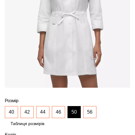
Розмір
40
42
44
46
50
56
Таблиця розмірів
Колір