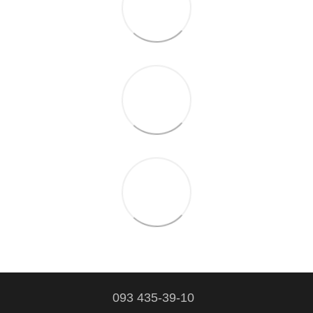
093 435-39-10