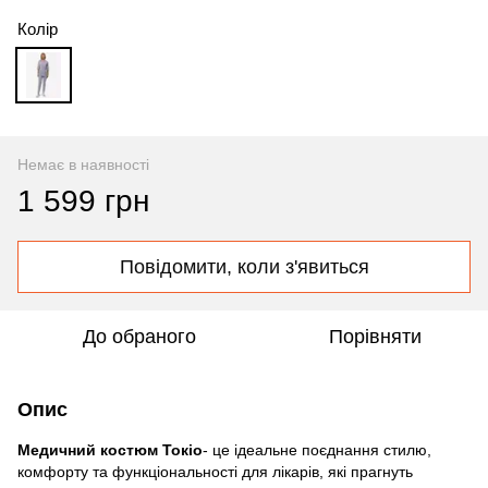
Колір
Немає в наявності
1 599 грн
Повідомити, коли з'явиться
До обраного
Порівняти
Опис
Медичний костюм Токіо
- це ідеальне поєднання стилю,
комфорту та функціональності для лікарів, які прагнуть