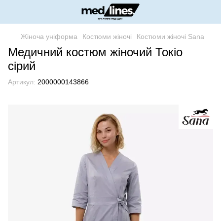
Жіноча уніформа
Костюми жіночі
Костюми жіночі Sana
Медичний костюм жіночий Токіо
сірий
Артикул:
2000000143866