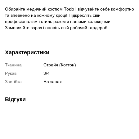
Обирайте медичний костюм Токіо і відчувайте себе комфортно
та впевнено на кожному кроці! Підкресліть свій
професіоналізм і стиль разом з нашими колекціями.
Замовляйте зараз і оновіть свій робочий гардероб!
Характеристики
Тканина
Стрейч (Коттон)
Рукав
3/4
Застібка
На запах
Відгуки