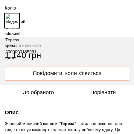
Колір
Немає в наявності
1 140 грн
Повідомити, коли з'явиться
До обраного
Порівняти
Опис
Жіночий медичний костюм "
Тереза
" – стильне рішення для
тих, хто цінує комфорт і елегантність у робочому одягу. Ця