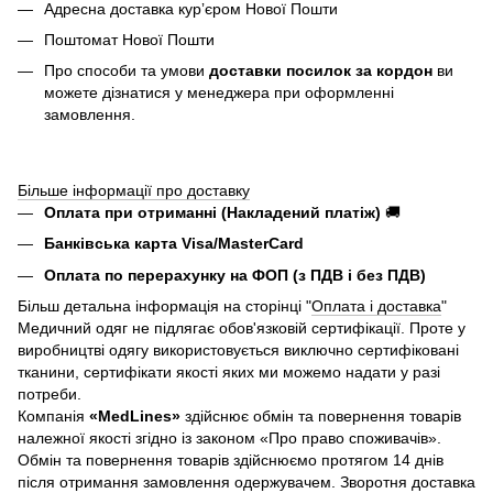
Адресна доставка курʼєром Нової Пошти
Поштомат Нової Пошти
Про способи та умови
доставки посилок за кордон
ви
можете дізнатися у менеджера при оформленні
замовлення.
Більше інформації про доставку
Оплата при отриманні (Накладений платіж)
🚚
Банківська карта Visa/MasterCard
Оплата по перерахунку на ФОП (з ПДВ і без ПДВ)
Більш детальна інформація на сторінці "
Оплата і доставка
"
Медичний одяг не підлягає обов'язковій сертифікації. Проте у
виробництві одягу використовується виключно сертифіковані
тканини, сертифікати якості яких ми можемо надати у разі
потреби.
Компанія
«
MedLines»
здійснює обмін та повернення товарів
належної якості згідно із законом «Про право споживачів».
Обмін та повернення товарів здійснюємо протягом 14 днів
після отримання замовлення одержувачем. Зворотня доставка