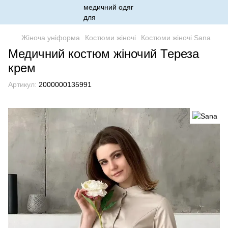
Жіноча уніформа
Костюми жіночі
Костюми жіночі Sana
Медичний костюм жіночий Тереза
крем
Артикул:
2000000135991