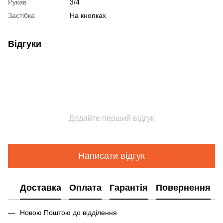
Рукав
3/4
Застібка
На кнопках
Відгуки
Додайте перший відгук
Написати відгук
Доставка
Оплата
Гарантія
Повернення
Новою Поштою до відділення