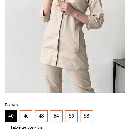
Розмір
40
46
48
54
56
58
Таблиця розмірів