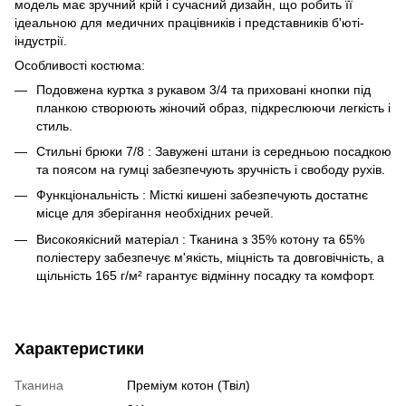
модель має зручний крій і сучасний дизайн, що робить її
ідеальною для медичних працівників і представників б'юті-
індустрії.
Особливості костюма:
Подовжена куртка з рукавом 3/4 та приховані кнопки під
планкою створюють жіночий образ, підкреслюючи легкість і
стиль.
Стильні брюки 7/8 : Завужені штани із середньою посадкою
та поясом на гумці забезпечують зручність і свободу рухів.
Функціональність : Місткі кишені забезпечують достатнє
місце для зберігання необхідних речей.
Високоякісний матеріал : Тканина з 35% котону та 65%
поліестеру забезпечує м'якість, міцність та довговічність, а
щільність 165 г/м² гарантує відмінну посадку та комфорт.
Характеристики
Тканина
Преміум котон (Твіл)