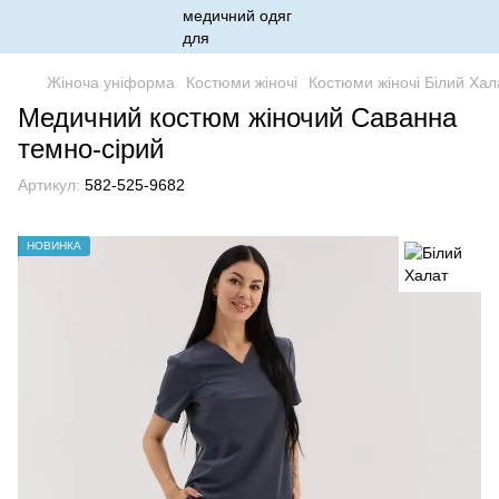
Жіноча уніформа
Костюми жіночі
Костюми жіночі Білий Хал
Медичний костюм жіночий Саванна
темно-сірий
Артикул:
582-525-9682
НОВИНКА