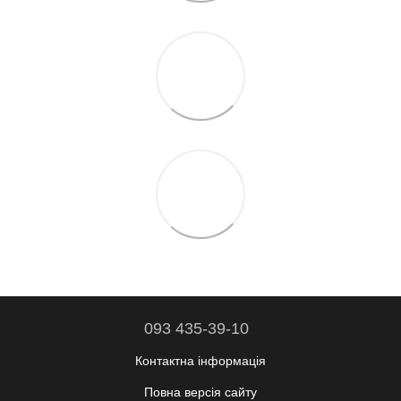
093 435-39-10
Контактна інформація
Повна версія сайту