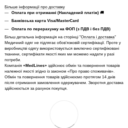
Більше інформації про доставку
Оплата при отриманні (Накладений платіж)
🚚
Банківська карта Visa/MasterCard
Оплата по перерахунку на ФОП (з ПДВ і без ПДВ)
Більш детальна інформація на сторінці "
Оплата і доставка
"
Медичний одяг не підлягає обов'язковій сертифікації. Проте у
виробництві одягу використовується виключно сертифіковані
тканини, сертифікати якості яких ми можемо надати у разі
потреби.
Компанія
«
MedLines»
здійснює обмін та повернення товарів
належної якості згідно із законом «Про право споживачів».
Обмін та повернення товарів здійснюємо протягом 14 днів
після отримання замовлення одержувачем. Зворотня доставка
здійснюється за рахунок покупця.