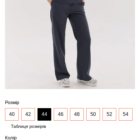
Розмір
40
42
44
46
48
50
52
54
Таблиця розмірів
Колір