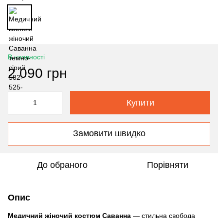
В наявності
2 090 грн
Купити
Замовити швидко
До обраного
Порівняти
Опис
Медичний жіночий костюм Саванна
— стильна свобода