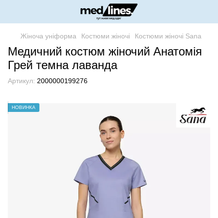
Жіноча уніформа
Костюми жіночі
Костюми жіночі Sana
Медичний костюм жіночий Анатомія
Грей темна лаванда
Артикул:
2000000199276
НОВИНКА