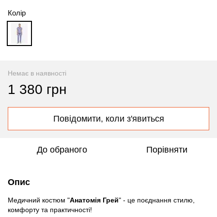
Колір
Немає в наявності
1 380 грн
Повідомити, коли з'явиться
До обраного
Порівняти
Опис
Медичний костюм "
Анатомія Грей
" - це поєднання стилю,
комфорту та практичності!