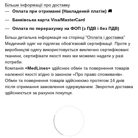
Більше інформації про доставку
Оплата при отриманні (Накладений платіж)
🚚
Банківська карта Visa/MasterCard
Оплата по перерахунку на ФОП (з ПДВ і без ПДВ)
Більш детальна інформація на сторінці "
Оплата і доставка
"
Медичний одяг не підлягає обов'язковій сертифікації. Проте у
виробництві одягу використовується виключно сертифіковані
тканини, сертифікати якості яких ми можемо надати у разі
потреби.
Компанія
«
MedLines»
здійснює обмін та повернення товарів
належної якості згідно із законом «Про право споживачів».
Обмін та повернення товарів здійснюємо протягом 14 днів
після отримання замовлення одержувачем. Зворотня доставка
здійснюється за рахунок покупця.