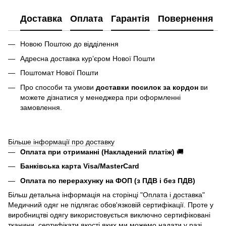
Доставка
Оплата
Гарантія
Повернення
Новою Поштою до відділення
Адресна доставка курʼєром Нової Пошти
Поштомат Нової Пошти
Про способи та умови
доставки посилок за кордон
ви
можете дізнатися у менеджера при оформленні
замовлення.
Більше інформації про доставку
Оплата при отриманні (Накладений платіж)
🚚
Банківська карта Visa/MasterCard
Оплата по перерахунку на ФОП (з ПДВ і без ПДВ)
Більш детальна інформація на сторінці "
Оплата і доставка
"
Медичний одяг не підлягає обов'язковій сертифікації. Проте у
виробництві одягу використовується виключно сертифіковані
тканини, сертифікати якості яких ми можемо надати у разі