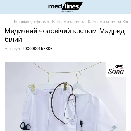
Чоловіча уніформа
Костюми чоловічі
Костюми чоловічі San
Медичний чоловічий костюм Мадрид
білий
Артикул:
2000000157306