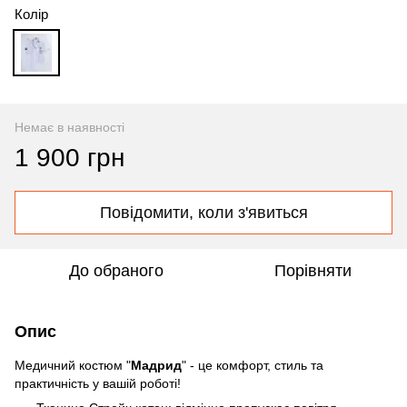
Колір
Немає в наявності
1 900 грн
Повідомити, коли з'явиться
До обраного
Порівняти
Опис
Медичний костюм "
Мадрид
" - це комфорт, стиль та
практичність у вашій роботі!