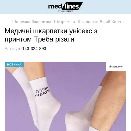
Шапочки/Шкарпетки
Шкарпетки
Шкарпетки Білий Халат
Медичні шкарпетки унісекс з
принтом Треба різати
Артикул:
143-324-893
НОВИНКА