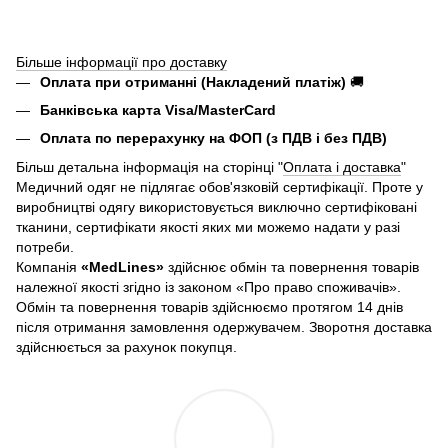
Більше інформації про доставку
Оплата при отриманні (Накладений платіж)
🚚
Банківська карта Visa/MasterCard
Оплата по перерахунку на ФОП (з ПДВ і без ПДВ)
Більш детальна інформація на сторінці "
Оплата і доставка
"
Медичний одяг не підлягає обов'язковій сертифікації. Проте у
виробництві одягу використовується виключно сертифіковані
тканини, сертифікати якості яких ми можемо надати у разі
потреби.
Компанія
«
MedLines»
здійснює обмін та повернення товарів
належної якості згідно із законом «Про право споживачів».
Обмін та повернення товарів здійснюємо протягом 14 днів
після отримання замовлення одержувачем. Зворотня доставка
здійснюється за рахунок покупця.