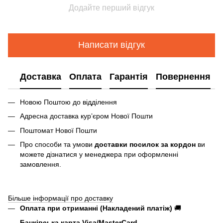
Додайте перший відгук
Написати відгук
Доставка
Оплата
Гарантія
Повернення
Новою Поштою до відділення
Адресна доставка курʼєром Нової Пошти
Поштомат Нової Пошти
Про способи та умови
доставки посилок за кордон
ви
можете дізнатися у менеджера при оформленні
замовлення.
Більше інформації про доставку
Оплата при отриманні (Накладений платіж)
🚚
Банківська карта Visa/MasterCard