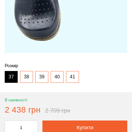
Розмір
37
38
39
40
41
В наявності
2 438 грн
2 709 грн
Купити