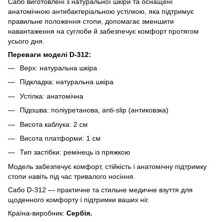
Сабо виготовлені з натуральної шкіри та оснащені
анатомічною антибактеріальною устілкою, яка підтримує
правильне положення стопи, допомагає зменшити
навантаження на суглоби й забезпечує комфорт протягом
усього дня.
Переваги моделі D-312:
Верх: натуральна шкіра
Підкладка: натуральна шкіра
Устілка: анатомічна
Підошва: поліуретанова, anti-slip (антиковзка)
Висота каблука: 2 см
Висота платформи: 1 см
Тип застібки: ремінець із пряжкою
Модель забезпечує комфорт, стійкість і анатомічну підтримку
стопи навіть під час тривалого носіння.
Сабо D-312 — практичне та стильне медичне взуття для
щоденного комфорту і підтримки ваших ніг.
Країна-виробник:
Сербія.