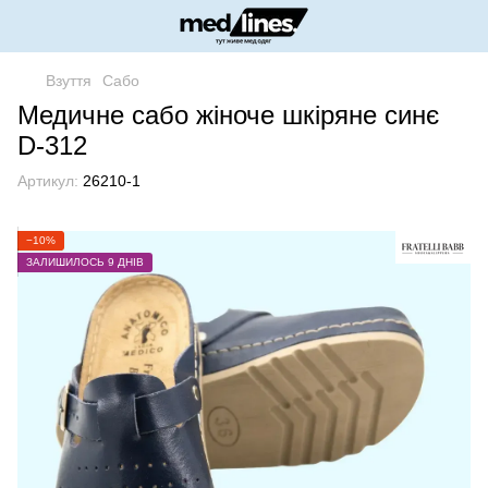
Взуття
Сабо
Медичне сабо жіноче шкіряне синє
D-312
Артикул:
26210-1
−10%
ЗАЛИШИЛОСЬ 9 ДНІВ