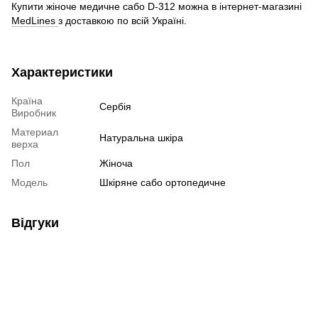
Купити жіноче медичне сабо D-312 можна в інтернет-магазині
MedLines
з доставкою по всій Україні.
Характеристики
Країна
Сербія
Виробник
Материал
Натуральна шкіра
верха
Пол
Жіноча
Модель
Шкіряне сабо ортопедичне
Відгуки