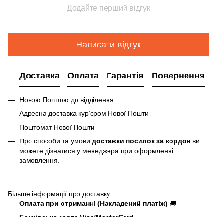
Додайте перший відгук
Написати відгук
Доставка
Оплата
Гарантія
Повернення
Новою Поштою до відділення
Адресна доставка курʼєром Нової Пошти
Поштомат Нової Пошти
Про способи та умови
доставки посилок за кордон
ви
можете дізнатися у менеджера при оформленні
замовлення.
Більше інформації про доставку
Оплата при отриманні (Накладений платіж)
🚚
Банківська карта Visa/MasterCard