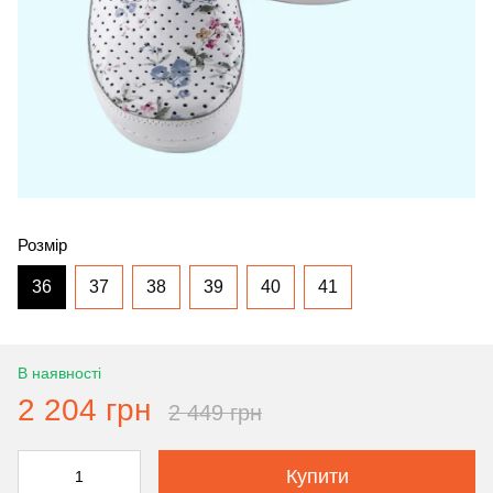
Розмір
36
37
38
39
40
41
В наявності
2 204 грн
2 449 грн
Купити