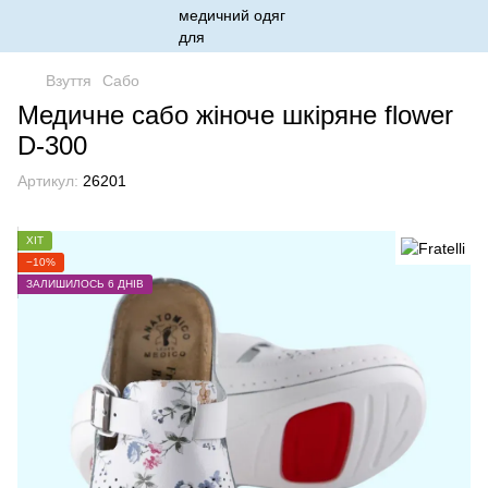
Взуття
Сабо
Медичне сабо жіноче шкіряне flower
D-300
Артикул:
26201
ХІТ
−10%
ЗАЛИШИЛОСЬ 6 ДНІВ