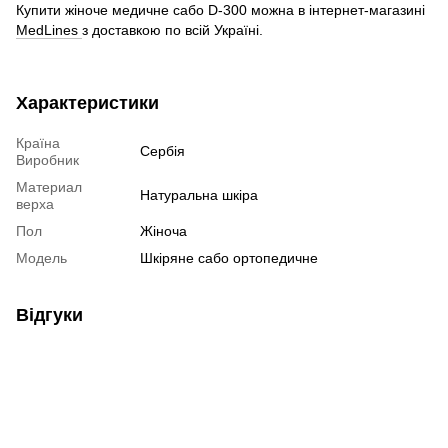
Купити жіноче медичне сабо D-300 можна в інтернет-магазині
MedLines
з доставкою по всій Україні.
Характеристики
Країна
Сербія
Виробник
Материал
Натуральна шкіра
верха
Пол
Жіноча
Модель
Шкіряне сабо ортопедичне
Відгуки