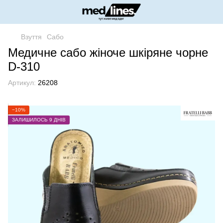
Взуття
Сабо
Медичне сабо жіноче шкіряне чорне
D-310
Артикул:
26208
−10%
ЗАЛИШИЛОСЬ 9 ДНІВ