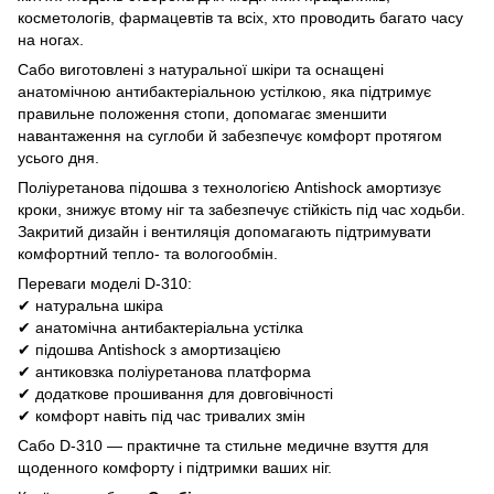
косметологів, фармацевтів та всіх, хто проводить багато часу
на ногах.
Сабо виготовлені з натуральної шкіри та оснащені
анатомічною антибактеріальною устілкою, яка підтримує
правильне положення стопи, допомагає зменшити
навантаження на суглоби й забезпечує комфорт протягом
усього дня.
Поліуретанова підошва з технологією Antishock амортизує
кроки, знижує втому ніг та забезпечує стійкість під час ходьби.
Закритий дизайн і вентиляція допомагають підтримувати
комфортний тепло- та вологообмін.
Переваги моделі D-310:
✔ натуральна шкіра
✔ анатомічна антибактеріальна устілка
✔ підошва Antishock з амортизацією
✔ антиковзка поліуретанова платформа
✔ додаткове прошивання для довговічності
✔ комфорт навіть під час тривалих змін
Сабо D-310 — практичне та стильне медичне взуття для
щоденного комфорту і підтримки ваших ніг.