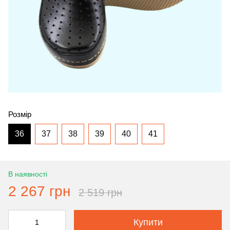
Розмір
36
37
38
39
40
41
В наявності
2 267 грн
2 519 грн
Купити