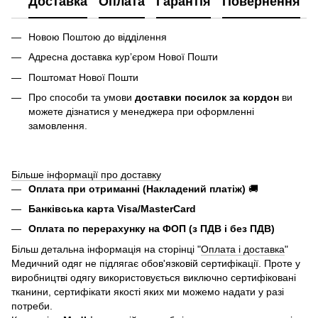
Доставка
Оплата
Гарантія
Повернення
Новою Поштою до відділення
Адресна доставка курʼєром Нової Пошти
Поштомат Нової Пошти
Про способи та умови
доставки посилок за кордон
ви
можете дізнатися у менеджера при оформленні
замовлення.
Більше інформації про доставку
Оплата при отриманні (Накладений платіж)
🚚
Банківська карта Visa/MasterCard
Оплата по перерахунку на ФОП (з ПДВ і без ПДВ)
Більш детальна інформація на сторінці "
Оплата і доставка
"
Медичний одяг не підлягає обов'язковій сертифікації. Проте у
виробництві одягу використовується виключно сертифіковані
тканини, сертифікати якості яких ми можемо надати у разі
потреби.