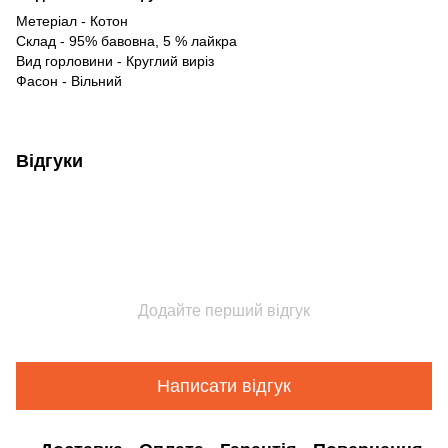
Метеріал - Котон
Склад - 95% бавовна, 5 % лайкра
Вид горловини - Круглий виріз
Фасон - Вільний
Відгуки
Додайте перший відгук
Написати відгук