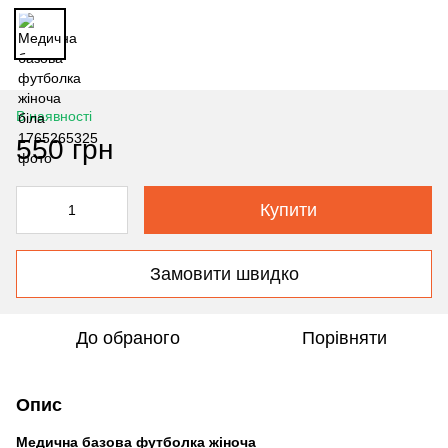
В наявності
550 грн
Купити
Замовити швидко
До обраного
Порівняти
Опис
Медична базова футболка жіноча