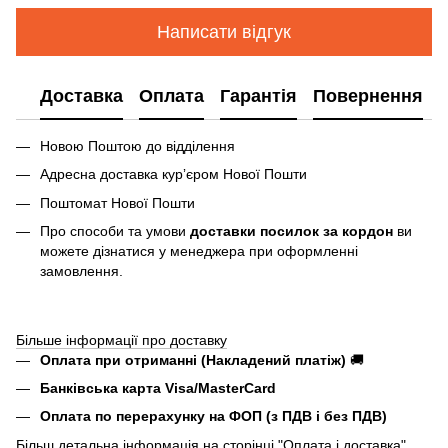
Написати відгук
Доставка
Оплата
Гарантія
Повернення
Новою Поштою до відділення
Адресна доставка курʼєром Нової Пошти
Поштомат Нової Пошти
Про способи та умови
доставки посилок за кордон
ви
можете дізнатися у менеджера при оформленні
замовлення.
Більше інформації про доставку
Оплата при отриманні (Накладений платіж)
🚚
Банківська карта Visa/MasterCard
Оплата по перерахунку на ФОП (з ПДВ і без ПДВ)
Більш детальна інформація на сторінці "
Оплата і доставка
"