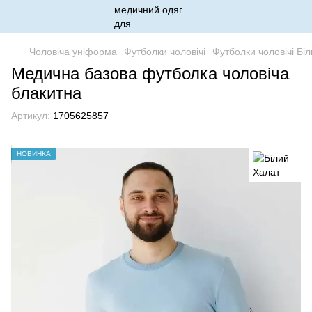
Чоловіча уніформа
Футболки чоловічі
Футболки чоловічі Бі
Медична базова футболка чоловіча
блакитна
Артикул:
1705625857
НОВИНКА