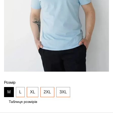
Розмір
M
L
XL
2XL
3XL
Таблиця розмірів