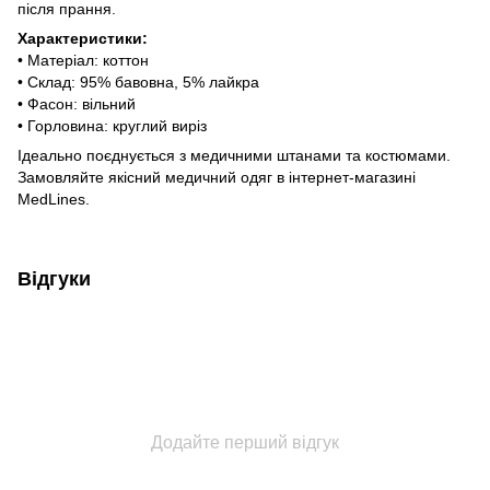
після прання.
Характеристики:
• Матеріал: коттон
• Склад: 95% бавовна, 5% лайкра
• Фасон: вільний
• Горловина: круглий виріз
Ідеально поєднується з медичними штанами та костюмами.
Замовляйте якісний медичний одяг в інтернет-магазині
MedLines.
Відгуки
Додайте перший відгук