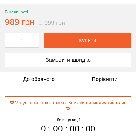
В наявності
989 грн
1 099 грн
Купити
Замовити швидко
До обраного
Порівняти
💙Мінус ціни, плюс стиль! Знижки на медичний одяг.
🎯
До кінця акції
0
00
00
00