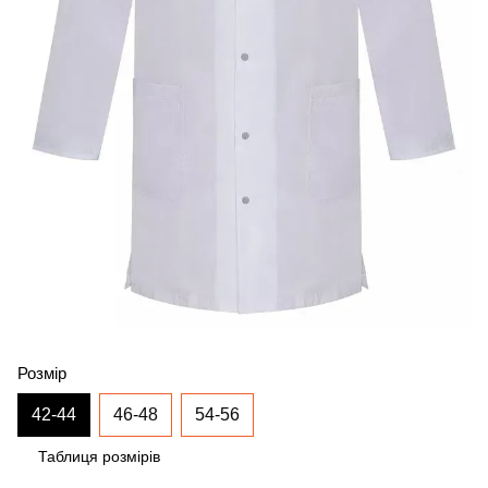
Розмір
42-44
46-48
54-56
Таблиця розмірів