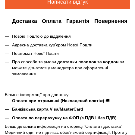
Написати відгук
Доставка
Оплата
Гарантія
Повернення
Новою Поштою до відділення
Адресна доставка курʼєром Нової Пошти
Поштомат Нової Пошти
Про способи та умови
доставки посилок за кордон
ви
можете дізнатися у менеджера при оформленні
замовлення.
Більше інформації про доставку
Оплата при отриманні (Накладений платіж)
🚚
Банківська карта Visa/MasterCard
Оплата по перерахунку на ФОП (з ПДВ і без ПДВ)
Більш детальна інформація на сторінці "
Оплата і доставка
"
Медичний одяг не підлягає обов'язковій сертифікації. Проте у