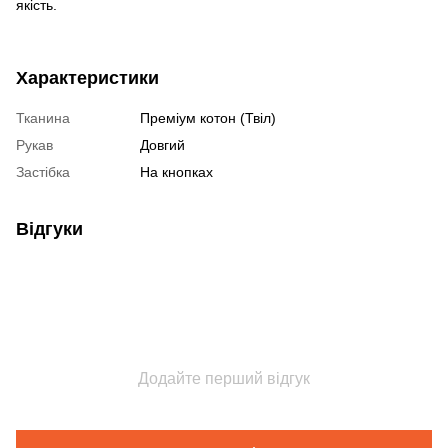
якість.
Характеристики
Тканина
Преміум котон (Твіл)
Рукав
Довгий
Застібка
На кнопках
Відгуки
Додайте перший відгук