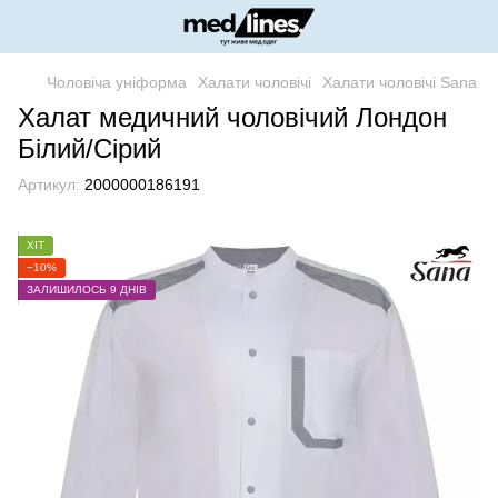
Чоловіча уніформа
Халати чоловічі
Халати чоловічі Sana
Халат медичний чоловічий Лондон
Білий/Сірий
Артикул:
2000000186191
ХІТ
−10%
ЗАЛИШИЛОСЬ 9 ДНІВ