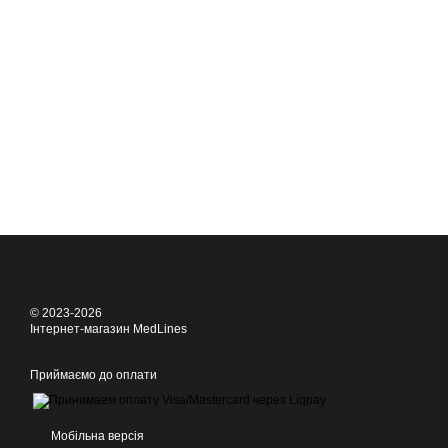
© 2023-2026
Інтернет-магазин MedLines
Приймаємо до оплати
Мобільна версія