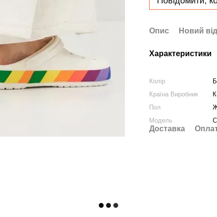
Повідомити, ко
Опис
Новий від
Характеристики
Колір
Б
Країна Виробник
К
Пол
Ж
Модель
C
Доставка
Опла